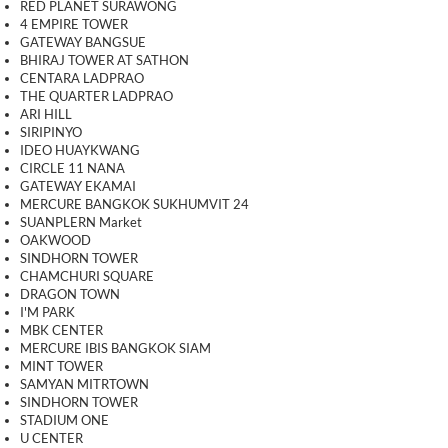
RED PLANET SURAWONG
4 EMPIRE TOWER
GATEWAY BANGSUE
BHIRAJ TOWER AT SATHON
CENTARA LADPRAO
THE QUARTER LADPRAO
ARI HILL
SIRIPINYO
IDEO HUAYKWANG
CIRCLE 11 NANA
GATEWAY EKAMAI
MERCURE BANGKOK SUKHUMVIT 24
SUANPLERN Market
OAKWOOD
SINDHORN TOWER
CHAMCHURI SQUARE
DRAGON TOWN
I'M PARK
MBK CENTER
MERCURE IBIS BANGKOK SIAM
MINT TOWER
SAMYAN MITRTOWN
SINDHORN TOWER
STADIUM ONE
U CENTER